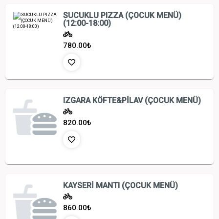
SUCUKLU PIZZA (ÇOCUK MENÜ)
(12:00-18:00)
780.00
₺
IZGARA KÖFTE&PİLAV (ÇOCUK MENÜ)
820.00
₺
KAYSERİ MANTI (ÇOCUK MENÜ)
860.00
₺