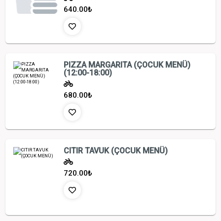
640.00
₺
PIZZA MARGARITA (ÇOCUK MENÜ)
(12:00-18:00)
680.00
₺
CITIR TAVUK (ÇOCUK MENÜ)
720.00
₺