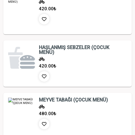
420.00
₺
HAŞLANMIŞ SEBZELER (ÇOCUK
MENÜ)
420.00
₺
MEYVE TABAĞI (ÇOCUK MENÜ)
480.00
₺