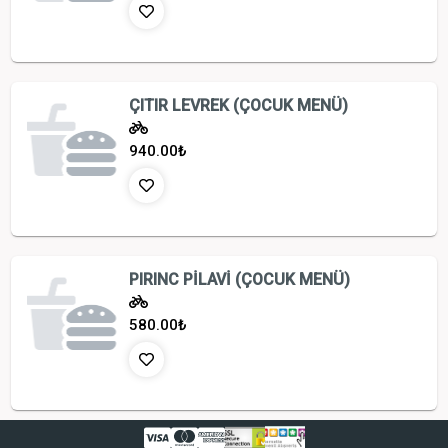
ÇITIR LEVREK (ÇOCUK MENÜ)
940.00
₺
PIRINC PİLAVİ (ÇOCUK MENÜ)
580.00
₺