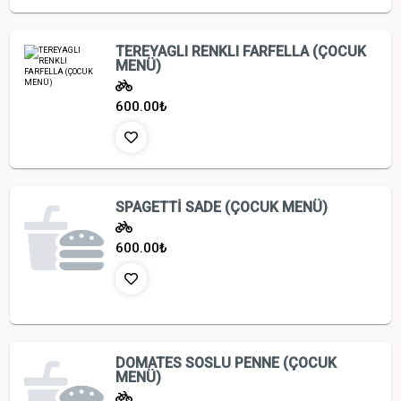
TEREYAGLI RENKLI FARFELLA (ÇOCUK
MENÜ)
600.00
₺
SPAGETTİ SADE (ÇOCUK MENÜ)
600.00
₺
DOMATES SOSLU PENNE (ÇOCUK
MENÜ)