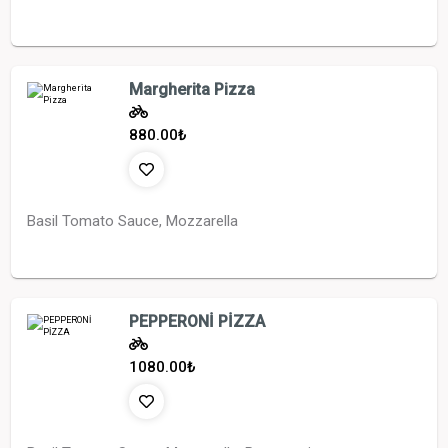
Margherita Pizza
880.00
₺
Basil Tomato Sauce, Mozzarella
PEPPERONİ PİZZA
1080.00
₺