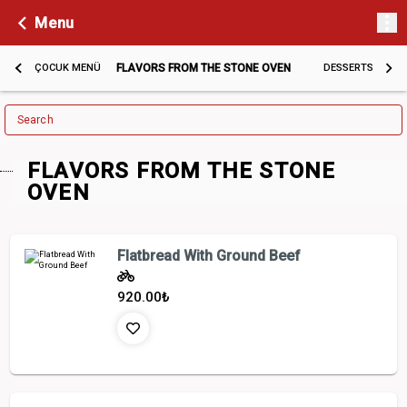
Menu
ÇOCUK MENÜ
FLAVORS FROM THE STONE OVEN
DESSERTS
Search
FLAVORS FROM THE STONE
OVEN
Flatbread With Ground Beef
920.00
₺