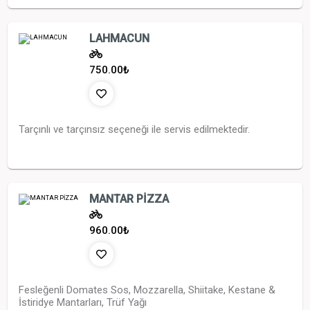
LAHMACUN
750.00
₺
Tarçınlı ve tarçınsız seçeneği ile servis edilmektedir.
MANTAR PİZZA
960.00
₺
Fesleğenli Domates Sos, Mozzarella, Shiitake, Kestane &
İstiridye Mantarları, Trüf Yağı