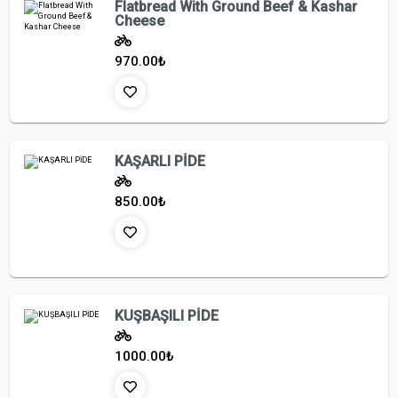
Flatbread With Ground Beef & Kashar
Cheese
970.00
₺
KAŞARLI PİDE
850.00
₺
KUŞBAŞILI PİDE
1000.00
₺