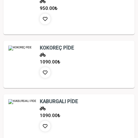
950.00
₺
KOKOREÇ PİDE
1090.00
₺
KABURGALI PİDE
1090.00
₺