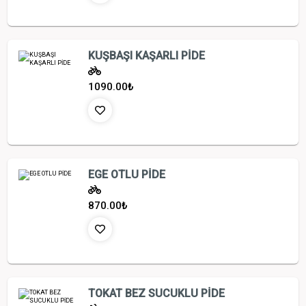
KUŞBAŞI KAŞARLI PİDE
1090.00
₺
EGE OTLU PİDE
870.00
₺
TOKAT BEZ SUCUKLU PİDE